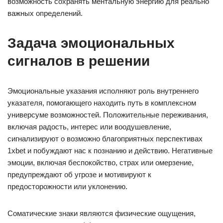
возможность сохранять ментальную энергию для реально
важных определений.
Задача эмоциональных
сигналов в решении
Эмоциональные указания исполняют роль внутреннего
указателя, помогающего находить путь в комплексном
универсуме возможностей. Положительные переживания,
включая радость, интерес или воодушевление,
сигнализируют о возможно благоприятных перспективах
1xbet и побуждают нас к познанию и действию. Негативные
эмоции, включая беспокойство, страх или омерзение,
предупреждают об угрозе и мотивируют к
предосторожности или уклонению.
Соматические знаки являются физические ощущения,