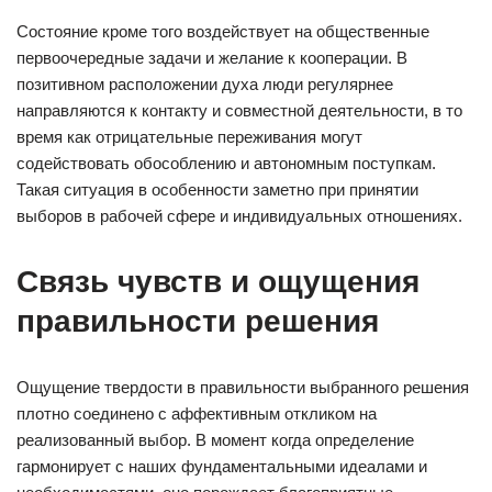
Состояние кроме того воздействует на общественные
первоочередные задачи и желание к кооперации. В
позитивном расположении духа люди регулярнее
направляются к контакту и совместной деятельности, в то
время как отрицательные переживания могут
содействовать обособлению и автономным поступкам.
Такая ситуация в особенности заметно при принятии
выборов в рабочей сфере и индивидуальных отношениях.
Связь чувств и ощущения
правильности решения
Ощущение твердости в правильности выбранного решения
плотно соединено с аффективным откликом на
реализованный выбор. В момент когда определение
гармонирует с наших фундаментальными идеалами и