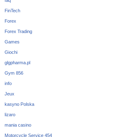
faq
FinTech
Forex
Forex Trading
Games
Giochi
glgpharma.pl
Gym 856
info
Jeux
kasyno Polska
lizaro
mania casino
Motorcycle Service 454