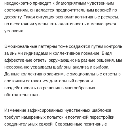
неоднократно приводит к благоприятным чувственным
состояниям, он делается предпочтительным версией по
дефолту. Такая ситуация экономит когнитивные ресурсы,
но в состоянии уменьшать адаптивность в меняющихся
условиях.
Эмоциональные паттерны тоже создаются путем контроль
за иными индивидами и коллективное познание. Видя
аффективные ответы окружающих на разные решения, мы
неосознанно усваиваем шаблоны анализа и выбора.
Данные коллективно зависимые эмоциональные ответы в
состоянии оставаться длительный период и
воздействовать на решения в многообразных
обстоятельствах.
Изменение зафиксированных чувственных шаблонов
требует намеренных попыток и поэтапной перестройки
соединительных связей. Современные позитивные