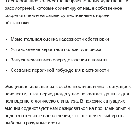
в себя большое количество непроизвольных чувственных
рассмотрений, которые ориентируют наше собственное
сосредоточение на самые существенные стороны
обстановки.
Моментальная оценка надежности обстановки
Установление вероятной пользы или риска
Запуск механизмов сосредоточения и памяти
Создание первичной побуждения к активности
Эмоциональная анализ в особенности значима в ситуациях
неясности, в тот период когда у нас не хватает данных для
полноценного логического анализа. В похожих ситуациях
эмоции содействуют нам базироваться на прошлый опыт и
подсознательные впечатления, что позволяет выбирать
выборы в разумные сроки.