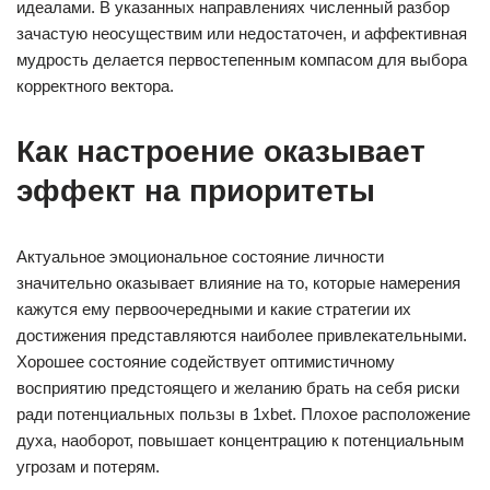
идеалами. В указанных направлениях численный разбор
зачастую неосуществим или недостаточен, и аффективная
мудрость делается первостепенным компасом для выбора
корректного вектора.
Как настроение оказывает
эффект на приоритеты
Актуальное эмоциональное состояние личности
значительно оказывает влияние на то, которые намерения
кажутся ему первоочередными и какие стратегии их
достижения представляются наиболее привлекательными.
Хорошее состояние содействует оптимистичному
восприятию предстоящего и желанию брать на себя риски
ради потенциальных пользы в 1xbet. Плохое расположение
духа, наоборот, повышает концентрацию к потенциальным
угрозам и потерям.