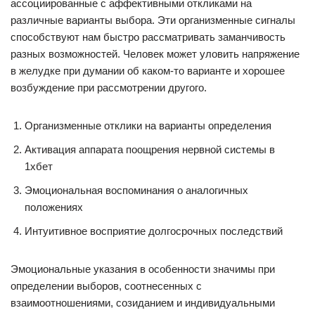
ассоциированные с аффективными откликами на
различные варианты выбора. Эти организменные сигналы
способствуют нам быстро рассматривать заманчивость
разных возможностей. Человек может уловить напряжение
в желудке при думании об каком-то варианте и хорошее
возбуждение при рассмотрении другого.
Организменные отклики на варианты определения
Активация аппарата поощрения нервной системы в
1хбет
Эмоциональная воспоминания о аналогичных
положениях
Интуитивное восприятие долгосрочных последствий
Эмоциональные указания в особенности значимы при
определении выборов, соотнесенных с
взаимоотношениями, созиданием и индивидуальными