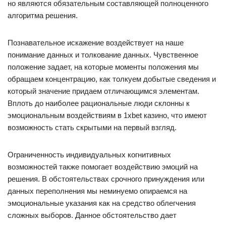
но являются обязательным составляющей полноценного
алгоритма решения.
Познавательное искажение воздействует на наше
понимание данных и толкование данных. Чувственное
положение задает, на которые моменты положения мы
обращаем концентрацию, как толкуем добытые сведения и
который значение придаем отличающимся элементам.
Вплоть до наиболее рациональные люди склонны к
эмоциональным воздействиям в 1xbet казино, что имеют
возможность стать скрытыми на первый взгляд.
Ограниченность индивидуальных когнитивных
возможностей также помогает воздействию эмоций на
решения. В обстоятельствах срочного принуждения или
данных переполнения мы неминуемо опираемся на
эмоциональные указания как на средство облегчения
сложных выборов. Данное обстоятельство дает