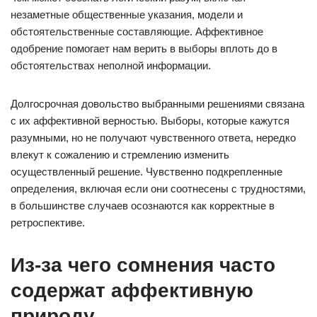
незаметные общественные указания, модели и
обстоятельственные составляющие. Аффективное
одобрение помогает нам верить в выборы вплоть до в
обстоятельствах неполной информации.
Долгосрочная довольство выбранными решениями связана
с их аффективной верностью. Выборы, которые кажутся
разумными, но не получают чувственного ответа, нередко
влекут к сожалению и стремлению изменить
осуществленный решение. Чувственно подкрепленные
определения, включая если они соотнесены с трудностями,
в большинстве случаев осознаются как корректные в
ретроспективе.
Из-за чего сомнения часто
содержат аффективную
природу