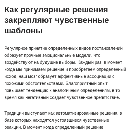
Как регулярные решения
закрепляют чувственные
шаблоны
Регулярное принятие определенных видов постановлений
образует прочные эмоциональные модели, что
воздействуют на будущие выборы. Каждый раз, в момент
когда мы принимаем решение и приобретаем определенный
исход, наш мозг образует аффективные ассоциации с
похожими обстоятельствами. Благоприятный опыт
повышает тенденцию к аналогичным определениям, в то
время как негативный создает чувственное препятствие.
Традиции выступают как автоматизированные решения, в
базе которых находятся устоявшиеся чувственные
реакции. В момент когда определенный решение