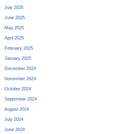
July 2025
June 2025
May 2025
April 2025
February 2025
January 2025
December 2024
November 2024
October 2024
September 2024
August 2024
July 2024
June 2024