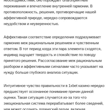
необходимостями, оно порождает благоприятные
переживания и впечатление внутренней гармонии. В
противоположность, решения, противоречащие нашей
аффективной природе, нередко сопровождаются
неудобством и неуверенностью.
Аффективная соответствие определения подразумевает
гармонию меж рациональным решением и чувственным
ответом. В тот период когда эти пара элемента сходятся,
индивид ощущает твердость и спокойствие по поводу
принятого решения. Рассогласование меж рациональным
разбором и аффективными сигналами часто указывает на
нужду больше глубокого анализа ситуации.
Интуитивное чувство правильности в 1xbet казино нередко
предшествует осознанное понимание причин данной
оценки. Такая ситуация случается из-за того что
эмоциональная система перерабатывает более сведений,
чем может осознать логический разум, включая