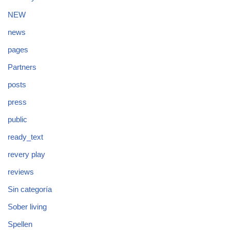
NEW
news
pages
Partners
posts
press
public
ready_text
revery play
reviews
Sin categoría
Sober living
Spellen