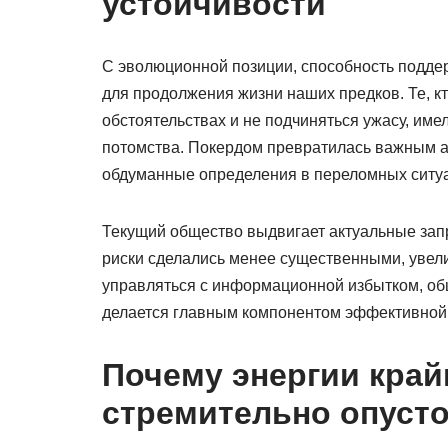
устойчивости
С эволюционной позиции, способность подд
для продолжения жизни наших предков. Те, 
обстоятельствах и не подчиняться ужасу, им
потомства. Покердом превратилась важным 
обдуманные определения в переломных ситу
Текущий общество выдвигает актуальные зап
риски сделались менее существенными, увел
управляться с информационной избытком, о
делается главным компонентом эффективной
Почему энергии край
стремительно опуст