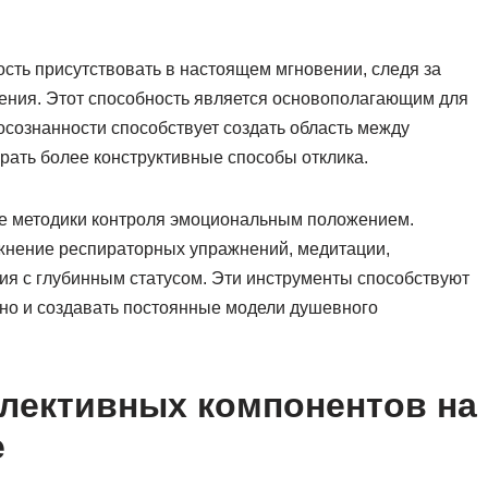
сть присутствовать в настоящем мгновении, следя за
ния. Этот способность является основополагающим для
осознанности способствует создать область между
рать более конструктивные способы отклика.
ые методики контроля эмоциональным положением.
жнение респираторных упражнений, медитации,
ия с глубинным статусом. Эти инструменты способствуют
 но и создавать постоянные модели душевного
ллективных компонентов на
е