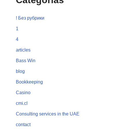
Categorías
! Без рубрики
1
4
articles
Bass Win
blog
Bookkeeping
Casino
cmi.cl
Consulting services in the UAE
contact