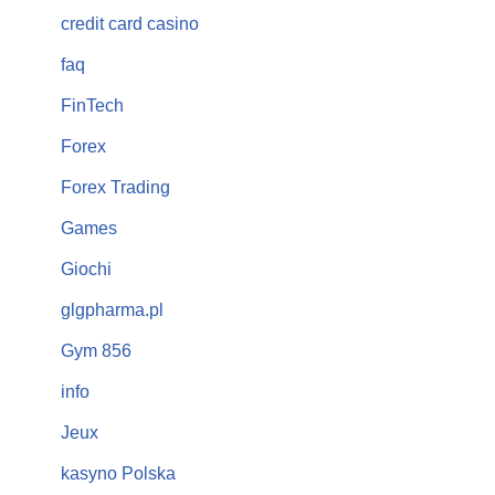
credit card casino
faq
FinTech
Forex
Forex Trading
Games
Giochi
glgpharma.pl
Gym 856
info
Jeux
kasyno Polska