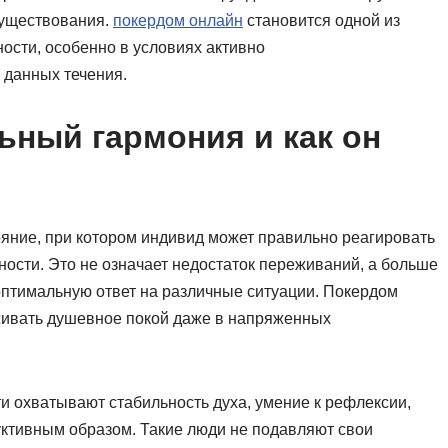
существования.
покердом онлайн
становится одной из
ости, особенно в условиях активно
 данных течения.
ьный гармония и как он
яние, при котором индивид может правильно реагировать
ности. Это не означает недостаток переживаний, а больше
оптимальную ответ на различные ситуации. Покердом
живать душевное покой даже в напряженных
 охватывают стабильность духа, умение к рефлексии,
ктивным образом. Такие люди не подавляют свои