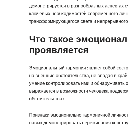
демонстрируется в разнообразных аспектах 
ключевых необходимостей современного личн
трансформирующегося света и непрерывного
Что такое эмоционал
проявляется
Эмоциональный гармония являет собой состо
на внешние обстоятельства, не впадая в край
умение контролировать ими и обнаруживать 
выражается в возможности человека поддер
обстоятельствах.
Признаки эмоционально гармоничной личности
навык демонстрировать переживания констру