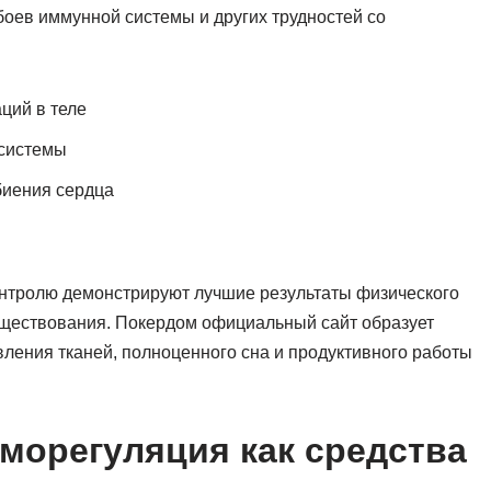
боев иммунной системы и других трудностей со
ций в теле
системы
биения сердца
онтролю демонстрируют лучшие результаты физического
уществования. Покердом официальный сайт образует
ления тканей, полноценного сна и продуктивного работы
морегуляция как средства