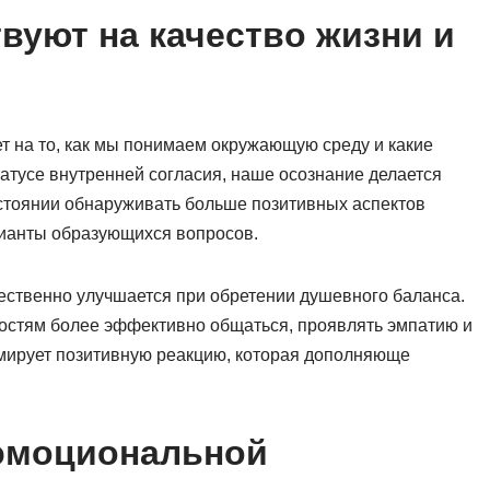
твуют на качество жизни и
т на то, как мы понимаем окружающую среду и какие
атусе внутренней согласия, наше осознание делается
стоянии обнаруживать больше позитивных аспектов
ианты образующихся вопросов.
ественно улучшается при обретении душевного баланса.
остям более эффективно общаться, проявлять эмпатию и
ирует позитивную реакцию, которая дополняюще
эмоциональной