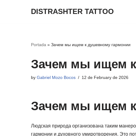
DISTRASHTER TATTOO
Skip
to
content
Portada
»
Зачем мы ищем к душевному гармонии
Зачем мы ищем к
by
Gabriel Mozo Bocos
12 de February de 2026
Зачем мы ищем к
Людская природа организована таким манеро
гармонии и духовного умиротворения. Это по