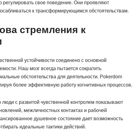
ю регулировать свое поведение. Они проявляют
спосабливаться к трансформирующимся обстоятельствам.
ова стремления к
и
увственной устойчивости соединено с основной
емости. Наш мозг всегда пытается сократить
мальные обстоятельства для деятельности. Pokerdom
нтируя более эффективную работу когнитивных процессов.
о люди с развитой чувственной контролем показывают
новлений, межличностных контактах и рабочей
алансированное душевное состояние дает возможность
отбирать идеальные тактики действий.