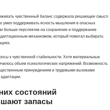
ерживать чувственный баланс содержала решающее смысл
кто умел поддерживать ясность мышления в опасных
ели больше перспектив на сохранение и поддержание
адаптационным механизмом, который помогал выбирать
ациях.
росы к чувственной стабильности. Хотя материальные
ичилось объем психологических напряжений. Возможность
бщественным принуждением и трудовыми вызовами
 адаптации.
них состояний
ошают запасы