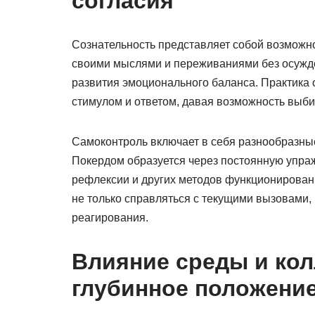
согласия
Сознательность представляет собой возможно
своими мыслями и переживаниями без осужде
развития эмоционального баланса. Практика 
стимулом и ответом, давая возможность выби
Самоконтроль включает в себя разнообразн
Покердом образуется через постоянную упра
рефлексии и других методов функционирован
не только справляться с текущими вызовами,
реагирования.
Влияние среды и ко
глубинное положени