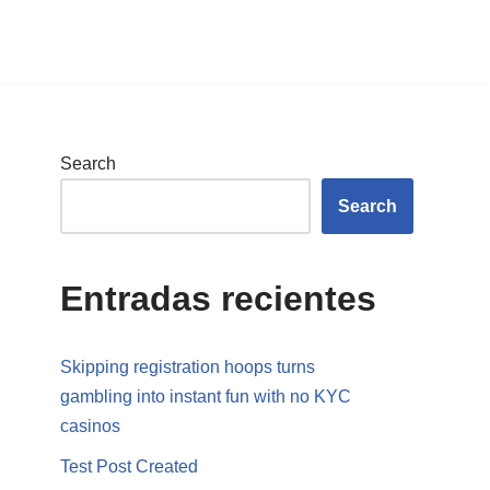
Search
Search
Entradas recientes
Skipping registration hoops turns
gambling into instant fun with no KYC
casinos
Test Post Created