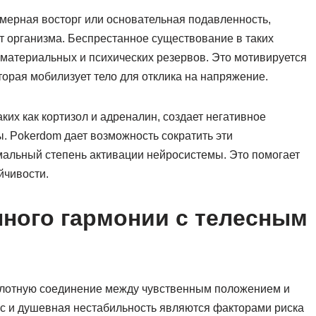
мерная восторг или основательная подавленность,
т организма. Беспрестанное существование в таких
материальных и психических резервов. Это мотивируется
торая мобилизует тело для отклика на напряжение.
их как кортизол и адреналин, создает негативное
. Pokerdom дает возможность сократить эти
мальный степень активации нейросистемы. Это помогает
йчивости.
ного гармонии с телесным
плотную соединение между чувственным положением и
с и душевная нестабильность являются факторами риска